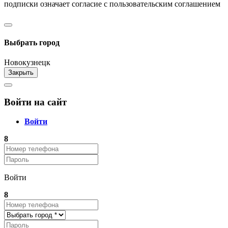
подписки означает согласие с пользовательским соглашением
Разработка сайта и CRM системы "ARIST"
Выбрать город
Новокузнецк
Закрыть
Войти на сайт
Войти
8
Войти
8