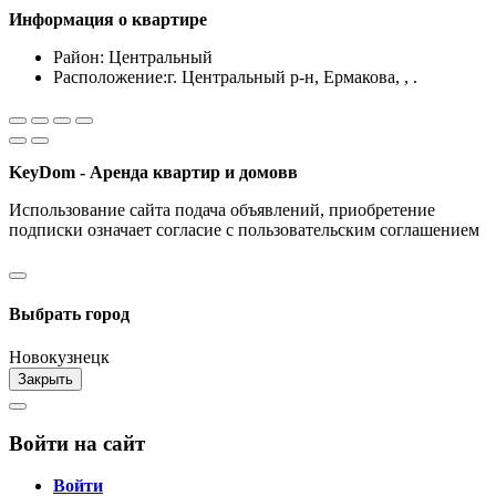
Информация о квартире
Район:
Центральный
Расположение:
г. Центральный р-н, Ермакова, , .
KeyDom - Аренда квартир и домовв
Использование сайта подача объявлений, приобретение
подписки означает согласие с пользовательским соглашением
Разработка сайта и CRM системы "ARIST"
Выбрать город
Новокузнецк
Закрыть
Войти на сайт
Войти