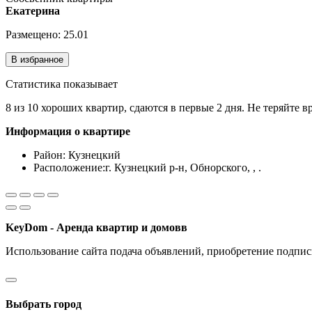
Екатерина
Размещено: 25.01
В избранное
Статистика показывает
8 из 10 хороших квартир, сдаются в первые 2 дня. Не теряйте в
Информация о квартире
Район:
Кузнецкий
Расположение:
г. Кузнецкий р-н, Обнорского, , .
KeyDom - Аренда квартир и домовв
Использование сайта подача объявлений, приобретение подпис
Разработка сайта и CRM системы "ARIST"
Выбрать город